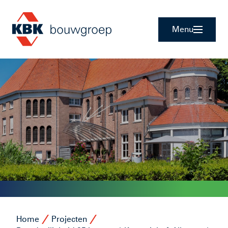
Menu
Home
Projecten