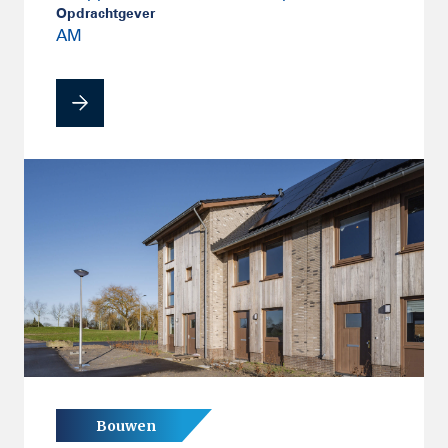
Opdrachtgever
AM
Bouwen