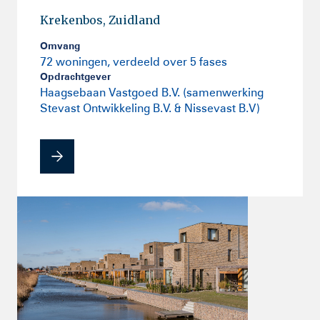
Krekenbos, Zuidland
Omvang
72 woningen, verdeeld over 5 fases
Opdrachtgever
Haagsebaan Vastgoed B.V. (samenwerking
Stevast Ontwikkeling B.V. & Nissevast B.V)