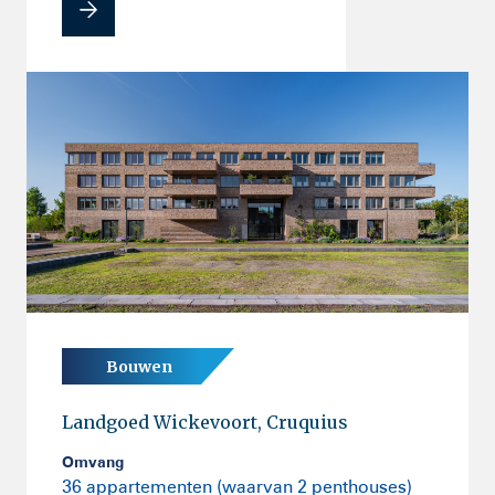
Bouwen
Landgoed Wickevoort, Cruquius
Omvang
36 appartementen (waarvan 2 penthouses)