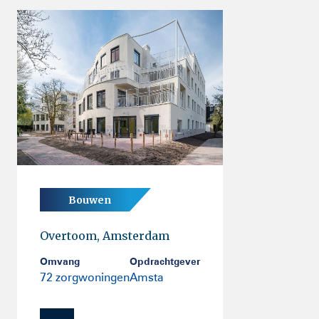
Bouwen
Overtoom, Amsterdam
Omvang
Opdrachtgever
72 zorgwoningen
Amsta