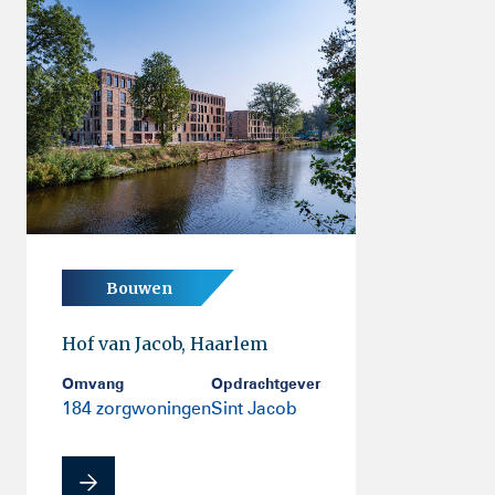
Bouwen
Hof van Jacob, Haarlem
Omvang
Opdrachtgever
184 zorgwoningen
Sint Jacob