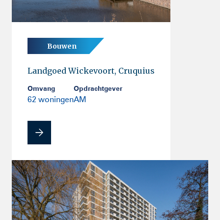
Bouwen
Landgoed Wickevoort, Cruquius
Omvang
Opdrachtgever
62 woningen
AM