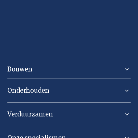
wonen, werken en leven.
Bouwen
Onderhouden
Verduurzamen
Onze specialismen