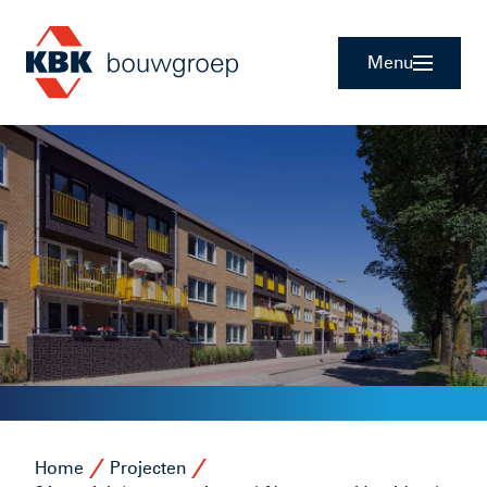
Menu
Home
Projecten