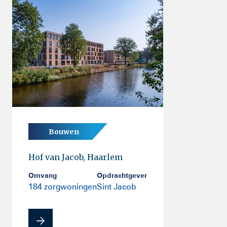
Bouwen
Hof van Jacob, Haarlem
Omvang
Opdrachtgever
184 zorgwoningen
Sint Jacob