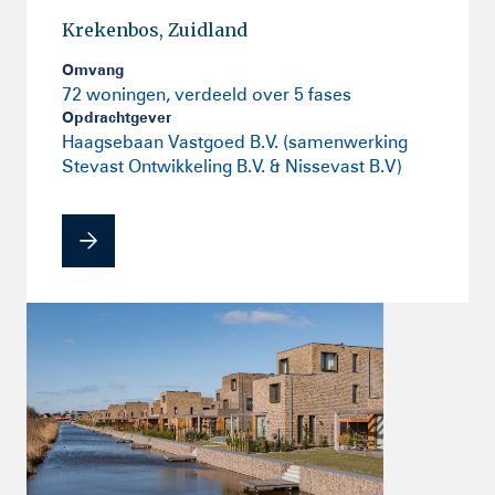
Krekenbos, Zuidland
Omvang
72 woningen, verdeeld over 5 fases
Opdrachtgever
Haagsebaan Vastgoed B.V. (samenwerking
Stevast Ontwikkeling B.V. & Nissevast B.V)