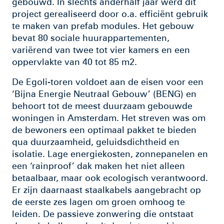
gebouwd. In slechts anderhalf jaar werd dit
project gerealiseerd door o.a. efficiënt gebruik
te maken van prefab modules. Het gebouw
bevat 80 sociale huurappartementen,
variërend van twee tot vier kamers en een
oppervlakte van 40 tot 85 m2.
De Egoli-toren voldoet aan de eisen voor een
‘Bijna Energie Neutraal Gebouw’ (BENG) en
behoort tot de meest duurzaam gebouwde
woningen in Amsterdam. Het streven was om
de bewoners een optimaal pakket te bieden
qua duurzaamheid, geluidsdichtheid en
isolatie. Lage energiekosten, zonnepanelen en
een ‘rainproof’ dak maken het niet alleen
betaalbaar, maar ook ecologisch verantwoord.
Er zijn daarnaast staalkabels aangebracht op
de eerste zes lagen om groen omhoog te
leiden. De passieve zonwering die ontstaat