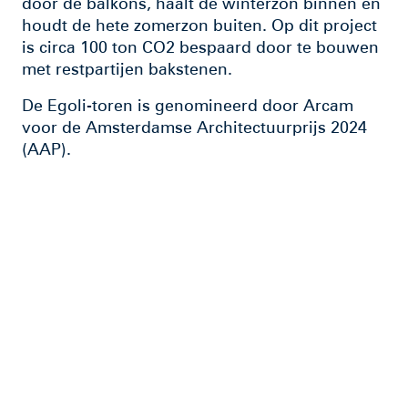
door de balkons, haalt de winterzon binnen en
houdt de hete zomerzon buiten. Op dit project
is circa 100 ton CO2 bespaard door te bouwen
met restpartijen bakstenen.
De Egoli-toren is genomineerd door Arcam
voor de Amsterdamse Architectuurprijs 2024
(AAP).