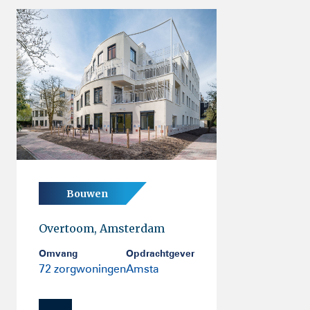
Bouwen
Overtoom, Amsterdam
Omvang
Opdrachtgever
72 zorgwoningen
Amsta