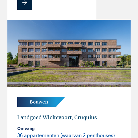
Bouwen
Landgoed Wickevoort, Cruquius
Omvang
36 appartementen (waarvan 2 penthouses)