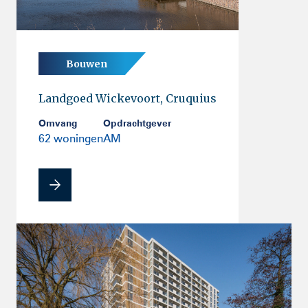
Bouwen
Landgoed Wickevoort, Cruquius
Omvang
Opdrachtgever
62 woningen
AM