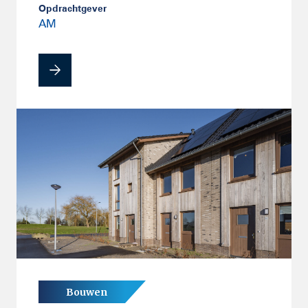
Opdrachtgever
AM
Bouwen