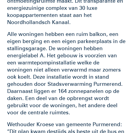
ontmoetingsruimte maakt. Dit transparante en
energiezuinige complex van 30 luxe
koopappartementen staat aan het
Noordhollandsch Kanaal.
Alle woningen hebben een ruim balkon, een
eigen berging en een eigen parkeerplaats in de
stallingsgarage. De woningen hebben
energielabel A. Het gebouw is voorzien van
een warmtepompinstallatie welke de
woningen niet alleen verwarmd maar zomers
ook koelt. Deze installatie wordt in stand
gehouden door Stadsverwarming Purmerend.
Daarnaast liggen er 164 zonnepanelen op de
daken. Een deel van de opbrengst wordt
gebruikt voor de woningen, het andere deel
voor de centrale ruimtes.
Wethouder Kroese van gemeente Purmerend:
“Dit plan kwam destijds als beste uit de bus en